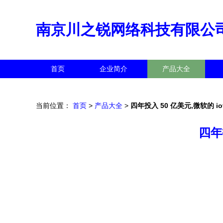
南京川之锐网络科技有限公
首页
企业简介
产品大全
当前位置：
首页
>
产品大全
>
四年投入 50 亿美元,微软的 
四年