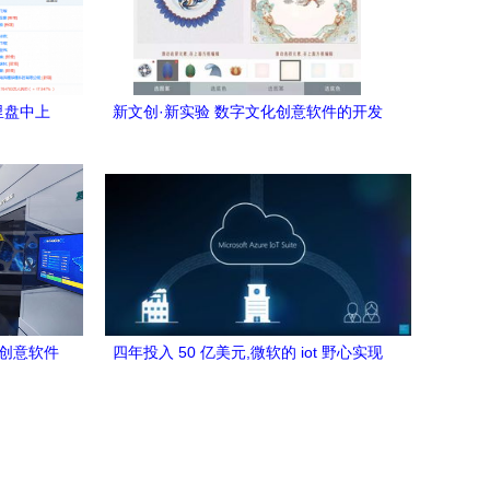
里盘中上
新文创·新实验 数字文化创意软件的开发
意软件的
之路
化创意软件
四年投入 50 亿美元,微软的 iot 野心实现
得怎么样了