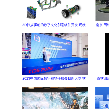
3D扫描驱动的数字文化创意软件开发 现状
南京 围
与前景
2023中国国际数字和软件服务创新大赛 软
微软组建M
件创新赢未来——数字文化创意软件的崛
起与启示