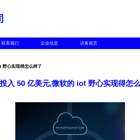
司
联系我们
企业信息
访客留言
iot 野心实现得怎么样了
投入 50 亿美元,微软的 iot 野心实现得怎