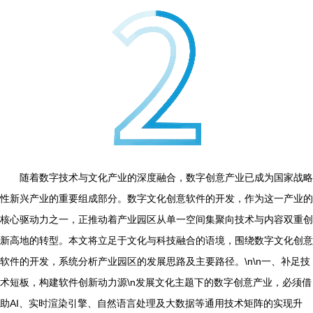
随着数字技术与文化产业的深度融合，数字创意产业已成为国家战略
性新兴产业的重要组成部分。数字文化创意软件的开发，作为这一产业的
核心驱动力之一，正推动着产业园区从单一空间集聚向技术与内容双重创
新高地的转型。本文将立足于文化与科技融合的语境，围绕数字文化创意
软件的开发，系统分析产业园区的发展思路及主要路径。\n\n一、补足技
术短板，构建软件创新动力源\n发展文化主题下的数字创意产业，必须借
助AI、实时渲染引擎、自然语言处理及大数据等通用技术矩阵的实现升