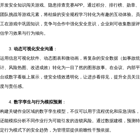
开发安全知识闯关游戏、隐患排查竞赛APP。通过积分、排行榜、勋章、
团队挑战等游戏元素，将枯燥的安全规程学习转化为有趣的互动体验。员
工在游戏中巩固知识，竞争与合作中强化安全意识，企业则可收集数据评
估学习效果与行为倾向。
3.
动态可视化安全沟通
：
运用信息可视化软件、动态图表和微动画，将复杂的安全数据（如事故统
计、风险热图、改进成效）转化为一目了然的图形故事。在会议、内部平
台或数字看板上展示，使安全绩效透明化，让进步看得见，提升全员关注
度与责任感。
4.
数字孪生与行为模拟预测
：
构建关键作业区域的数字孪生模型，不仅可以用于流程优化和应急演练，
还能模拟分析不同作业行为可能引发的连锁风险。通过数据建模，预测特
定行为模式下的安全趋势，为管理层提供前瞻性干预依据。