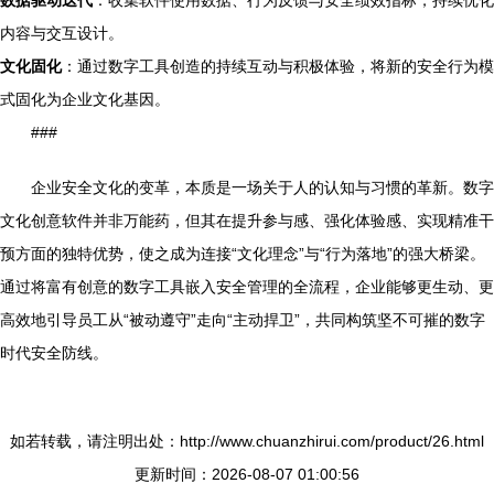
数据驱动迭代
：收集软件使用数据、行为反馈与安全绩效指标，持续优化
内容与交互设计。
文化固化
：通过数字工具创造的持续互动与积极体验，将新的安全行为模
式固化为企业文化基因。
###
企业安全文化的变革，本质是一场关于人的认知与习惯的革新。数字
文化创意软件并非万能药，但其在提升参与感、强化体验感、实现精准干
预方面的独特优势，使之成为连接“文化理念”与“行为落地”的强大桥梁。
通过将富有创意的数字工具嵌入安全管理的全流程，企业能够更生动、更
高效地引导员工从“被动遵守”走向“主动捍卫”，共同构筑坚不可摧的数字
时代安全防线。
如若转载，请注明出处：http://www.chuanzhirui.com/product/26.html
更新时间：2026-08-07 01:00:56