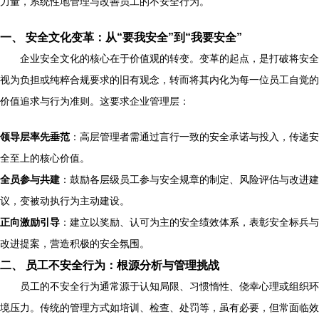
力量，系统性地管理与改善员工的不安全行为。
一、 安全文化变革：从“要我安全”到“我要安全”
企业安全文化的核心在于价值观的转变。变革的起点，是打破将安全
视为负担或纯粹合规要求的旧有观念，转而将其内化为每一位员工自觉的
价值追求与行为准则。这要求企业管理层：
领导层率先垂范
：高层管理者需通过言行一致的安全承诺与投入，传递安
全至上的核心价值。
全员参与共建
：鼓励各层级员工参与安全规章的制定、风险评估与改进建
议，变被动执行为主动建设。
正向激励引导
：建立以奖励、认可为主的安全绩效体系，表彰安全标兵与
改进提案，营造积极的安全氛围。
二、 员工不安全行为：根源分析与管理挑战
员工的不安全行为通常源于认知局限、习惯惰性、侥幸心理或组织环
境压力。传统的管理方式如培训、检查、处罚等，虽有必要，但常面临效