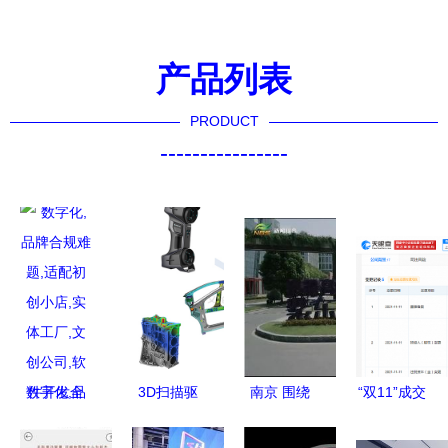
产品列表
PRODUCT
----------------
数字化,品
3D扫描驱
南京 围绕
“双11”成交
牌合规难
动的数字文
主导产业协
额公布后