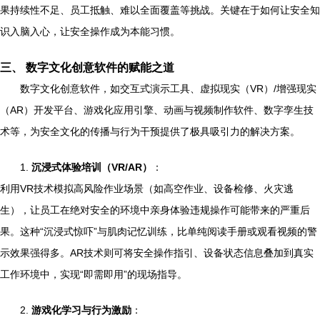
果持续性不足、员工抵触、难以全面覆盖等挑战。关键在于如何让安全知
识入脑入心，让安全操作成为本能习惯。
三、 数字文化创意软件的赋能之道
数字文化创意软件，如交互式演示工具、虚拟现实（VR）/增强现实
（AR）开发平台、游戏化应用引擎、动画与视频制作软件、数字孪生技
术等，为安全文化的传播与行为干预提供了极具吸引力的解决方案。
1.
沉浸式体验培训（VR/AR）
：
利用VR技术模拟高风险作业场景（如高空作业、设备检修、火灾逃
生），让员工在绝对安全的环境中亲身体验违规操作可能带来的严重后
果。这种“沉浸式惊吓”与肌肉记忆训练，比单纯阅读手册或观看视频的警
示效果强得多。AR技术则可将安全操作指引、设备状态信息叠加到真实
工作环境中，实现“即需即用”的现场指导。
2.
游戏化学习与行为激励
：