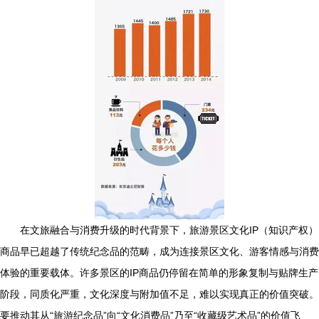
在文旅融合与消费升级的时代背景下，旅游景区文化IP（知识产权）
商品早已超越了传统纪念品的范畴，成为连接景区文化、游客情感与消费
体验的重要载体。许多景区的IP商品仍停留在简单的形象复制与贴牌生产
阶段，同质化严重，文化深度与附加值不足，难以实现真正的价值突破。
要推动其从“旅游纪念品”向“文化消费品”乃至“收藏级艺术品”的价值飞