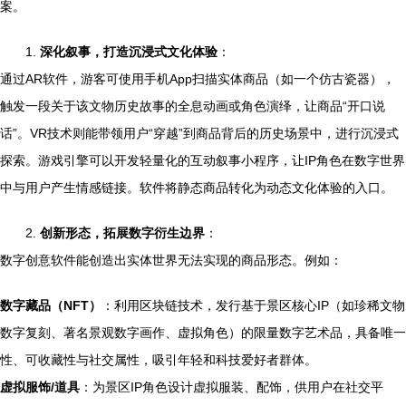
案。
1.
深化叙事，打造沉浸式文化体验
：
通过AR软件，游客可使用手机App扫描实体商品（如一个仿古瓷器），
触发一段关于该文物历史故事的全息动画或角色演绎，让商品“开口说
话”。VR技术则能带领用户“穿越”到商品背后的历史场景中，进行沉浸式
探索。游戏引擎可以开发轻量化的互动叙事小程序，让IP角色在数字世界
中与用户产生情感链接。软件将静态商品转化为动态文化体验的入口。
2.
创新形态，拓展数字衍生边界
：
数字创意软件能创造出实体世界无法实现的商品形态。例如：
数字藏品（NFT）
：利用区块链技术，发行基于景区核心IP（如珍稀文物
数字复刻、著名景观数字画作、虚拟角色）的限量数字艺术品，具备唯一
性、可收藏性与社交属性，吸引年轻和科技爱好者群体。
虚拟服饰/道具
：为景区IP角色设计虚拟服装、配饰，供用户在社交平