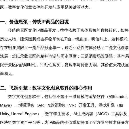
跃，数字文化创意软件的开发与应用是关键驱动力。
一、价值瓶颈：传统IP商品的困境
传统的景区文化IP商品开发，往往依赖于实体形象的直接转化，如将
历史人物、建筑图腾或吉祥物印制在T恤、钥匙扣、明信片上。这种模式
存在明显局限：一是产品形态单一，缺乏互动性与体验感；二是文化叙事
浅层，难以承载景区的精神内涵与历史厚度；三是消费场景受限，基本局
限于景区内的即时性、冲动性购买，复购率与传播力弱。其价值天花板显
而易见。
二、飞跃引擎：数字文化创意软件的核心作用
数字文化创意软件，包括但不限于三维建模与渲染软件（如Blender,
Maya）、增强现实（AR）/虚拟现实（VR）开发工具、游戏引擎（如
Unity, Unreal Engine）、数字孪生技术、AI生成内容（AIGC）工具以及
区块链数字资产平台等，为IP商品的价值重塑提供了全方位的技术解决方