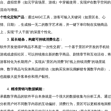
台、虚拟世界（如元宇宙场景、游戏）中穿戴使用，实现IP在数字空间的
流动与增值。
个性化定制产品
：通过AIGC工具，游客可输入关键词（如景区名、心
情、日期），生成独一无二的数字艺术画，并一键下单印制在实物商品
上，实现“千人千面”的深度个性化。
3.
延长链条，构建可持续消费生态
：
软件开发使得IP商品不再是“一次性交易”。一个基于景区IP开发的手机轻
游戏或虚拟社区，可以持续推出新的数字商品、剧情章节和互动活动，将
游客转化为长期用户，实现从“景区内消费”到“线上持续消费”的场景延
伸。数字商品与实体商品的联动（如购买实体玩偶解锁专属数字内容），
也能极大提升客单价和用户黏性。
4.
精准营销与数据赋能
：
承载数字商品的软件平台本身就是一个强大的数据收集与分析工具。通过
分析用户对不同数字内容的互动偏好、消费行为，景区可以更精准地洞察